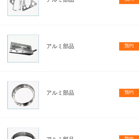
预约
アルミ部品
预约
アルミ部品
预约